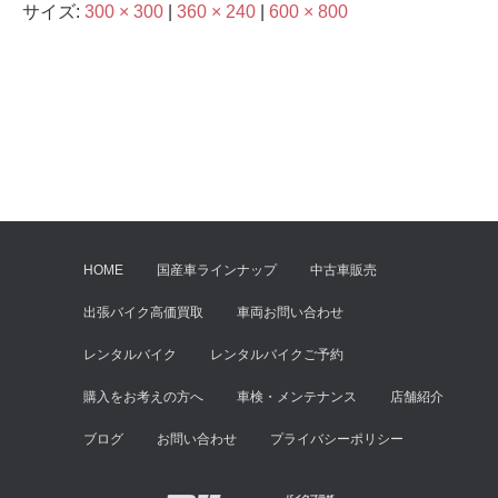
サイズ:
300 × 300
|
360 × 240
|
600 × 800
HOME
国産車ラインナップ
中古車販売
出張バイク高価買取
車両お問い合わせ
レンタルバイク
レンタルバイクご予約
購入をお考えの方へ
車検・メンテナンス
店舗紹介
ブログ
お問い合わせ
プライバシーポリシー