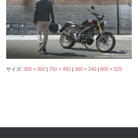
サイズ:
300 × 300
|
750 × 492
|
360 × 240
|
800 × 525