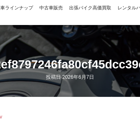
産車ラインナップ
中古車販売
出張バイク高価買取
レンタル
ef8797246fa80cf45dcc3
投稿日
2026年6月7日
v