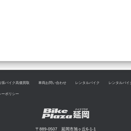
出張バイク高価買取
車両お問い合わせ
レンタルバイク
レンタルバイ
シーポリシー
〒889-0507 延岡市旭ヶ丘6-1-1