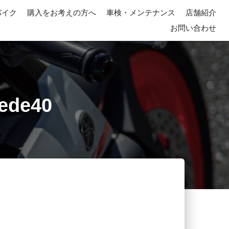
バイク
購入をお考えの方へ
車検・メンテナンス
店舗紹介
お問い合わせ
9ede40