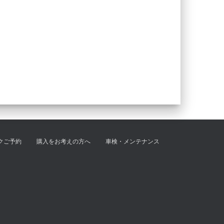
クご予約
購入をお考えの方へ
車検・メンテナンス