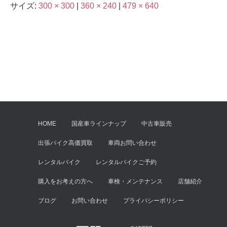
サイズ:
300 × 300
|
360 × 240
|
479 × 640
HOME
国産車ラインナップ
中古車販売
出張バイク高価買取
車両お問い合わせ
レンタルバイク
レンタルバイクご予約
購入をお考えの方へ
車検・メンテナンス
店舗紹介
ブログ
お問い合わせ
プライバシーポリシー