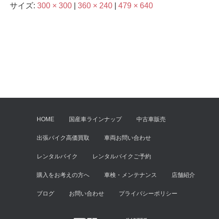
サイズ:
300 × 300
|
360 × 240
|
479 × 640
HOME
国産車ラインナップ
中古車販売
出張バイク高価買取
車両お問い合わせ
レンタルバイク
レンタルバイクご予約
購入をお考えの方へ
車検・メンテナンス
店舗紹介
ブログ
お問い合わせ
プライバシーポリシー