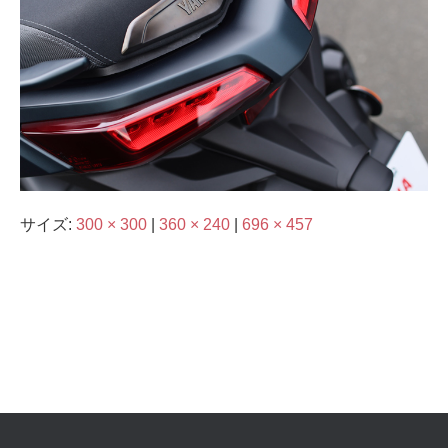
サイズ:
300 × 300
|
360 × 240
|
696 × 457