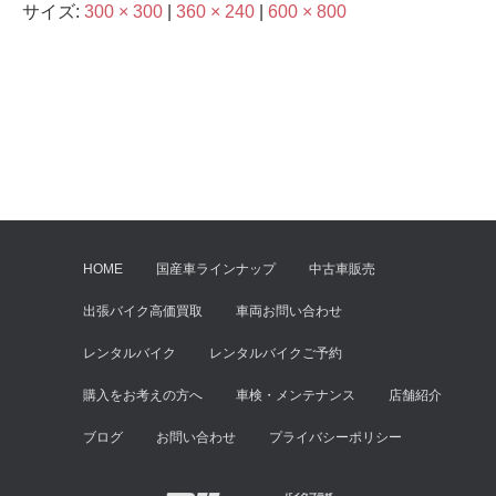
サイズ:
300 × 300
|
360 × 240
|
600 × 800
HOME
国産車ラインナップ
中古車販売
出張バイク高価買取
車両お問い合わせ
レンタルバイク
レンタルバイクご予約
購入をお考えの方へ
車検・メンテナンス
店舗紹介
ブログ
お問い合わせ
プライバシーポリシー