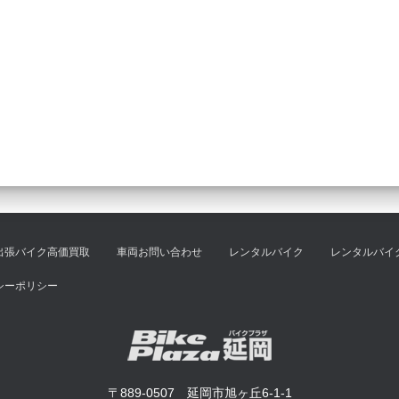
出張バイク高価買取
車両お問い合わせ
レンタルバイク
レンタルバイ
シーポリシー
〒889-0507 延岡市旭ヶ丘6-1-1