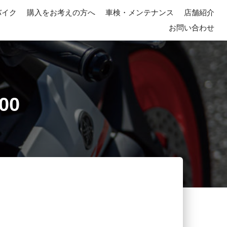
バイク
購入をお考えの方へ
車検・メンテナンス
店舗紹介
お問い合わせ
00