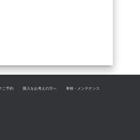
クご予約
購入をお考えの方へ
車検・メンテナンス