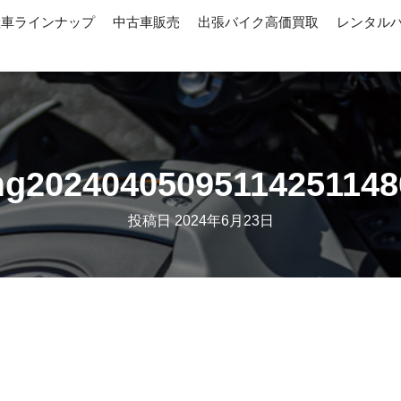
産車ラインナップ
中古車販売
出張バイク高価買取
レンタル
mg20240405095114251148
投稿日
2024年6月23日