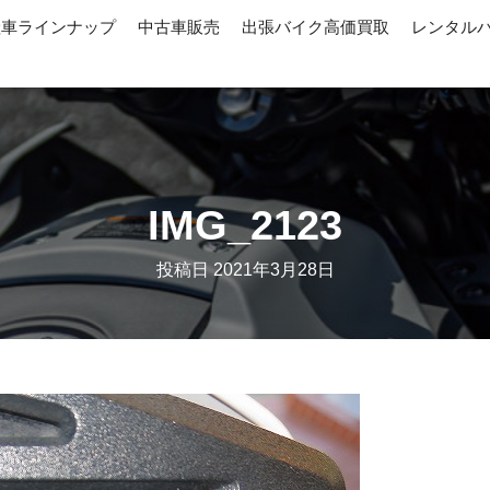
産車ラインナップ
中古車販売
出張バイク高価買取
レンタル
IMG_2123
投稿日
2021年3月28日