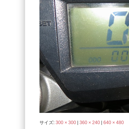
サイズ:
300 × 300
|
360 × 240
|
640 × 480