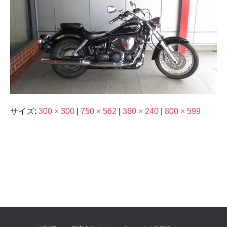
サイズ:
300 × 300
|
750 × 562
|
360 × 240
|
800 × 599