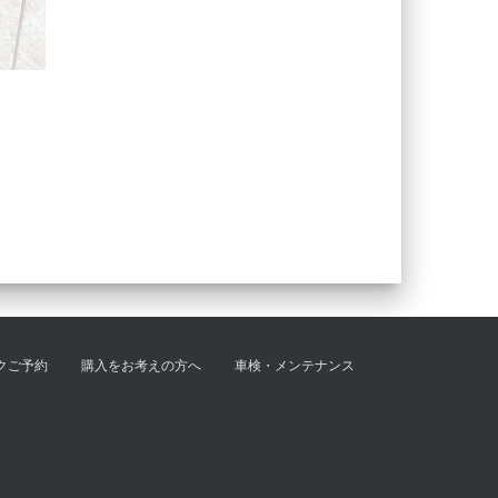
クご予約
購入をお考えの方へ
車検・メンテナンス