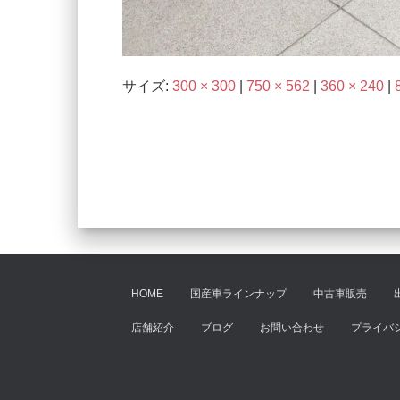
サイズ:
300 × 300
|
750 × 562
|
360 × 240
|
HOME
国産車ラインナップ
中古車販売
店舗紹介
ブログ
お問い合わせ
プライバ