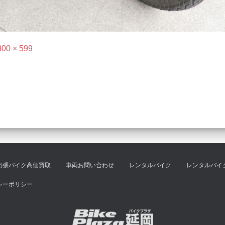
800 × 599
出張バイク高価買取
車両お問い合わせ
レンタルバイク
レンタルバイ
シーポリシー