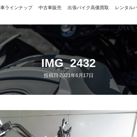
産車ラインナップ
中古車販売
出張バイク高価買取
レンタル
IMG_2432
投稿日
2021年6月17日