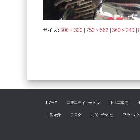
サイズ:
300 × 300
|
750 × 562
|
360 × 240
|
HOME
国産車ラインナップ
中古車販売
店舗紹介
ブログ
お問い合わせ
プライバ