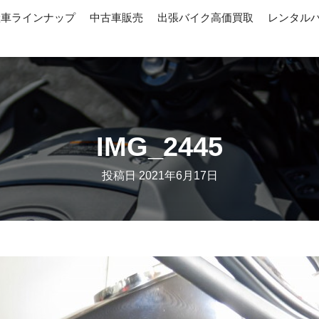
産車ラインナップ
中古車販売
出張バイク高価買取
レンタル
IMG_2445
投稿日
2021年6月17日