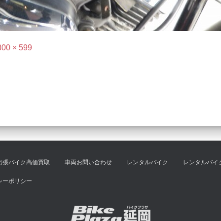
800 × 599
出張バイク高価買取
車両お問い合わせ
レンタルバイク
レンタルバイ
シーポリシー