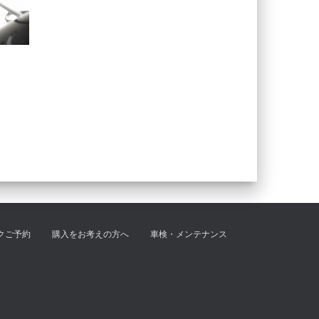
クご予約
購入をお考えの方へ
車検・メンテナンス