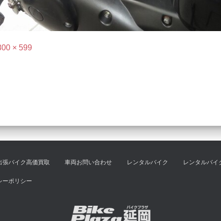
800 × 599
出張バイク高価買取
車両お問い合わせ
レンタルバイク
レンタルバイ
シーポリシー