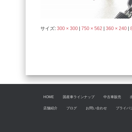
サイズ:
300 × 300
|
750 × 562
|
360 × 240
|
HOME
国産車ラインナップ
中古車販売
店舗紹介
ブログ
お問い合わせ
プライバ