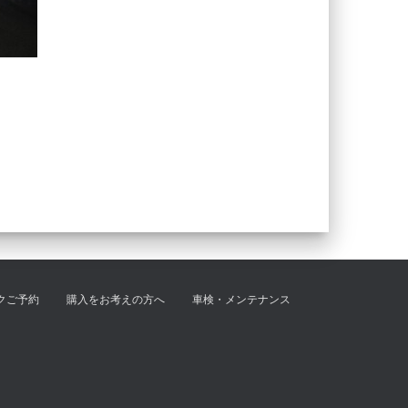
クご予約
購入をお考えの方へ
車検・メンテナンス