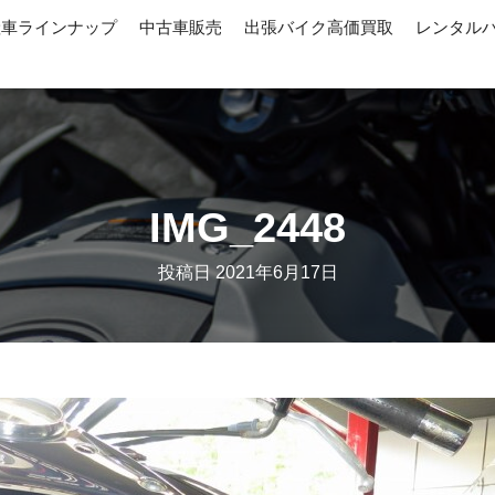
産車ラインナップ
中古車販売
出張バイク高価買取
レンタル
IMG_2448
投稿日
2021年6月17日