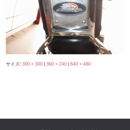
サイズ:
300 × 300
|
360 × 240
|
640 × 480