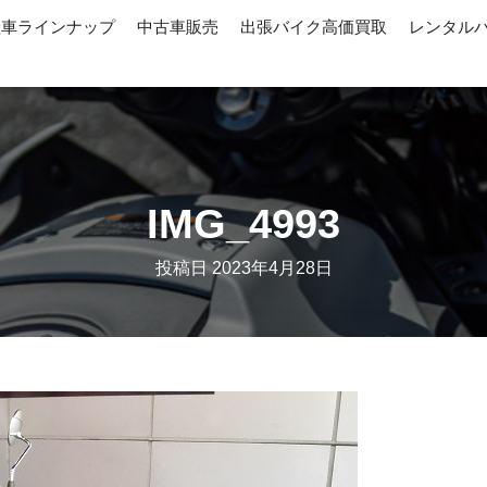
産車ラインナップ
中古車販売
出張バイク高価買取
レンタル
IMG_4993
投稿日
2023年4月28日