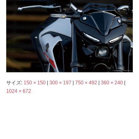
サイズ:
150 × 150
|
300 × 197
|
750 × 492
|
360 × 240
|
1024 × 672