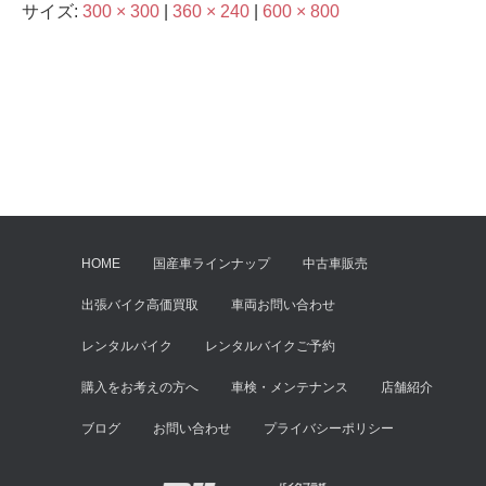
サイズ:
300 × 300
|
360 × 240
|
600 × 800
HOME
国産車ラインナップ
中古車販売
出張バイク高価買取
車両お問い合わせ
レンタルバイク
レンタルバイクご予約
購入をお考えの方へ
車検・メンテナンス
店舗紹介
ブログ
お問い合わせ
プライバシーポリシー