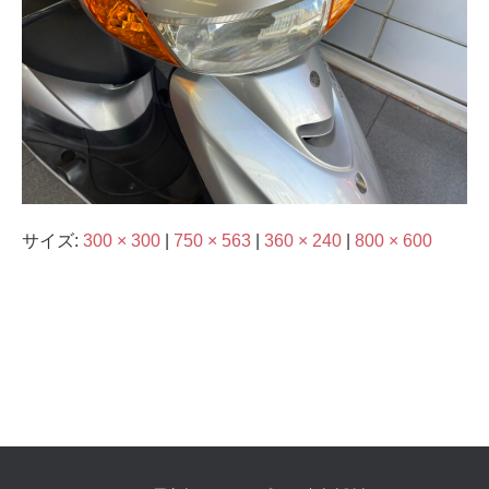
サイズ:
300 × 300
|
750 × 563
|
360 × 240
|
800 × 600