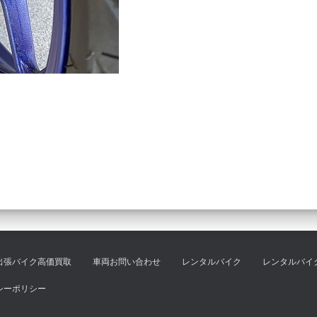
出張バイク高価買取
車両お問い合わせ
レンタルバイク
レンタルバイ
シーポリシー