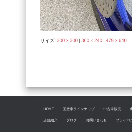
サイズ:
300 × 300
|
360 × 240
|
479 × 640
HOME
国産車ラインナップ
中古車販売
店舗紹介
ブログ
お問い合わせ
プライバ