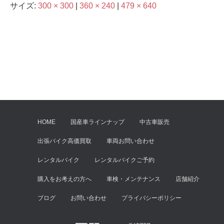
サイズ:
300 × 300
|
360 × 240
|
479 × 640
HOME
国産車ラインナップ
中古車販売
出張バイク高価買取
車両お問い合わせ
レンタルバイク
レンタルバイクご予約
購入をお考えの方へ
車検・メンテナンス
店舗紹介
ブログ
お問い合わせ
プライバシーポリシー