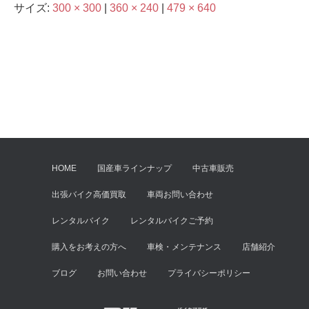
サイズ:
300 × 300
|
360 × 240
|
479 × 640
HOME
国産車ラインナップ
中古車販売
出張バイク高価買取
車両お問い合わせ
レンタルバイク
レンタルバイクご予約
購入をお考えの方へ
車検・メンテナンス
店舗紹介
ブログ
お問い合わせ
プライバシーポリシー