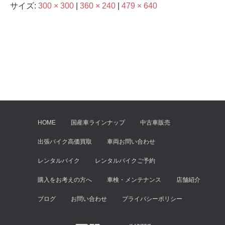
サイズ:
300 × 300
|
360 × 240
|
479 × 640
HOME
国産車ラインナップ
中古車販売
出張バイク高価買取
車両お問い合わせ
レンタルバイク
レンタルバイクご予約
購入をお考えの方へ
車検・メンテナンス
店舗紹介
ブログ
お問い合わせ
プライバシーポリシー