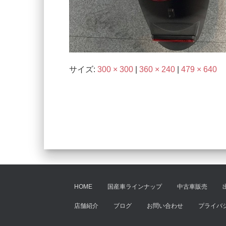
サイズ:
300 × 300
|
360 × 240
|
479 × 640
HOME
国産車ラインナップ
中古車販売
店舗紹介
ブログ
お問い合わせ
プライバ