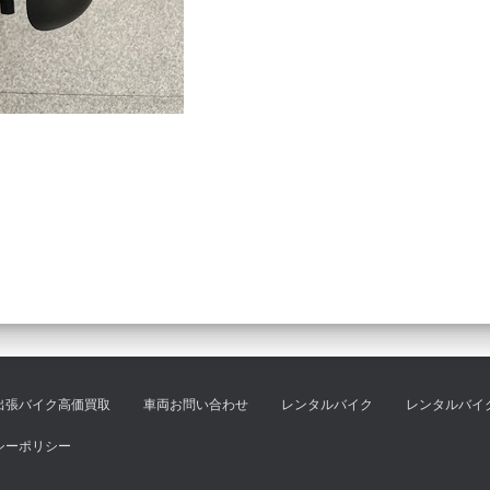
出張バイク高価買取
車両お問い合わせ
レンタルバイク
レンタルバイ
シーポリシー