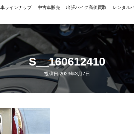
産車ラインナップ
中古車販売
出張バイク高価買取
レンタル
S__160612410
投稿日
2023年3月7日