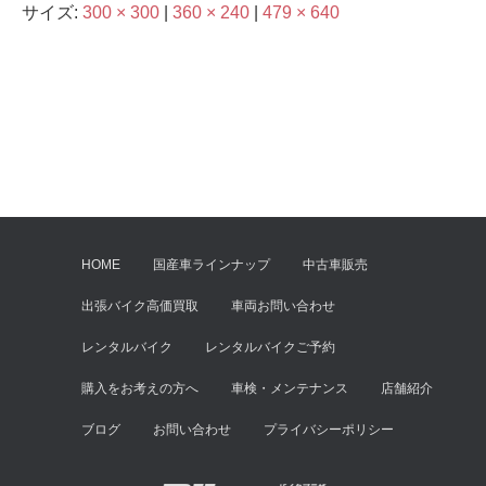
サイズ:
300 × 300
|
360 × 240
|
479 × 640
HOME
国産車ラインナップ
中古車販売
出張バイク高価買取
車両お問い合わせ
レンタルバイク
レンタルバイクご予約
購入をお考えの方へ
車検・メンテナンス
店舗紹介
ブログ
お問い合わせ
プライバシーポリシー