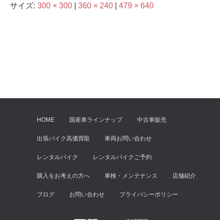
サイズ:
300 × 300
|
360 × 240
|
479 × 640
HOME
国産車ラインナップ
中古車販売
出張バイク高価買取
車両お問い合わせ
レンタルバイク
レンタルバイクご予約
購入をお考えの方へ
車検・メンテナンス
店舗紹介
ブログ
お問い合わせ
プライバシーポリシー