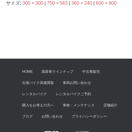
サイズ:
300 × 300
|
750 × 563
|
360 × 240
|
600 × 800
HOME
国産車ラインナップ
中古車販売
出張バイク高価買取
車両お問い合わせ
レンタルバイク
レンタルバイクご予約
購入をお考えの方へ
車検・メンテナンス
店舗紹介
ブログ
お問い合わせ
プライバシーポリシー