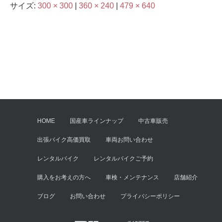
サイズ:
300 × 300
|
360 × 240
|
479 × 640
HOME
国産車ラインナップ
中古車販売
出張バイク高価買取
車両お問い合わせ
レンタルバイク
レンタルバイクご予約
購入をお考えの方へ
車検・メンテナンス
店舗紹介
ブログ
お問い合わせ
プライバシーポリシー