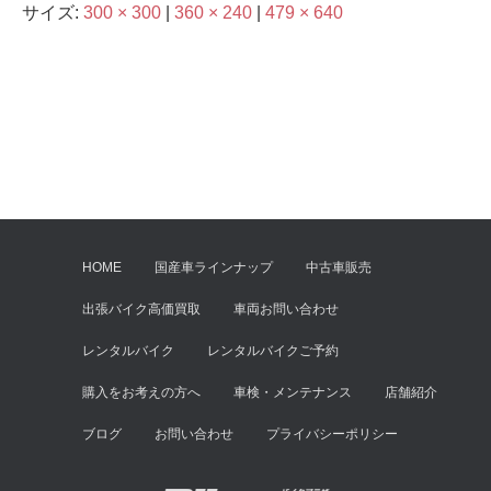
サイズ:
300 × 300
|
360 × 240
|
479 × 640
HOME
国産車ラインナップ
中古車販売
出張バイク高価買取
車両お問い合わせ
レンタルバイク
レンタルバイクご予約
購入をお考えの方へ
車検・メンテナンス
店舗紹介
ブログ
お問い合わせ
プライバシーポリシー