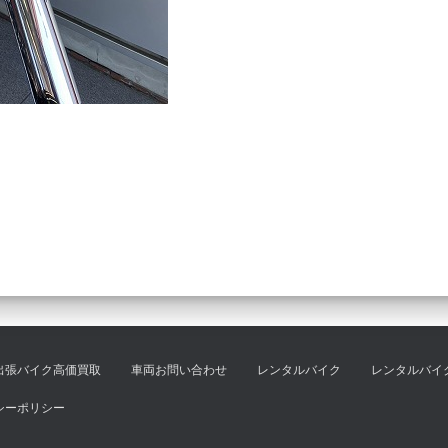
出張バイク高価買取
車両お問い合わせ
レンタルバイク
レンタルバイ
シーポリシー