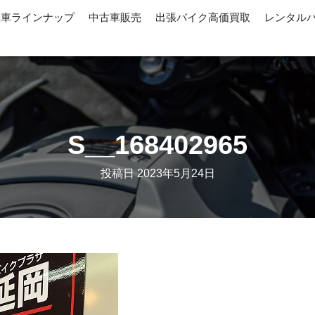
産車ラインナップ
中古車販売
出張バイク高価買取
レンタル
S__168402965
投稿日
2023年5月24日