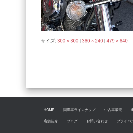
サイズ:
300 × 300
|
360 × 240
|
479 × 640
HOME
国産車ラインナップ
中古車販売
店舗紹介
ブログ
お問い合わせ
プライバ