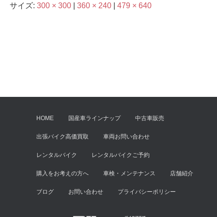
サイズ:
300 × 300
|
360 × 240
|
479 × 640
HOME
国産車ラインナップ
中古車販売
出張バイク高価買取
車両お問い合わせ
レンタルバイク
レンタルバイクご予約
購入をお考えの方へ
車検・メンテナンス
店舗紹介
ブログ
お問い合わせ
プライバシーポリシー