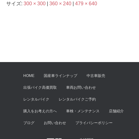
サイズ:
300 × 300
|
360 × 240
|
479 × 640
HOME
国産車ラインナップ
中古車販売
出張バイク高価買取
車両お問い合わせ
レンタルバイク
レンタルバイクご予約
購入をお考えの方へ
車検・メンテナンス
店舗紹介
ブログ
お問い合わせ
プライバシーポリシー