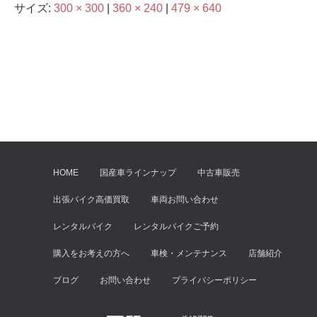
サイズ:
300 × 300
|
360 × 240
|
479 × 640
HOME
国産車ラインナップ
中古車販売
出張バイク高価買取
車両お問い合わせ
レンタルバイク
レンタルバイクご予約
購入をお考えの方へ
車検・メンテナンス
店舗紹介
ブログ
お問い合わせ
プライバシーポリシー