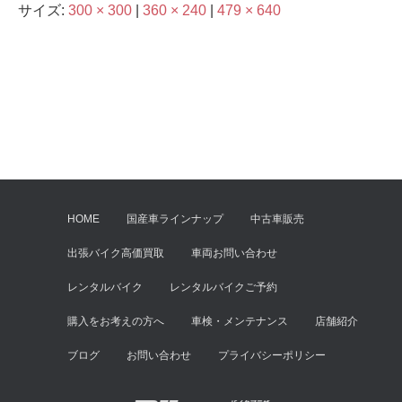
サイズ:
300 × 300
|
360 × 240
|
479 × 640
HOME
国産車ラインナップ
中古車販売
出張バイク高価買取
車両お問い合わせ
レンタルバイク
レンタルバイクご予約
購入をお考えの方へ
車検・メンテナンス
店舗紹介
ブログ
お問い合わせ
プライバシーポリシー