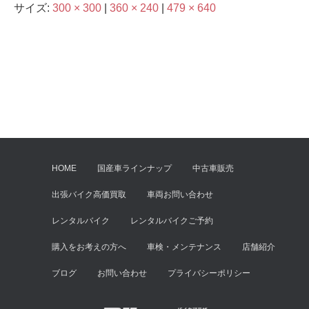
サイズ:
300 × 300
|
360 × 240
|
479 × 640
HOME
国産車ラインナップ
中古車販売
出張バイク高価買取
車両お問い合わせ
レンタルバイク
レンタルバイクご予約
購入をお考えの方へ
車検・メンテナンス
店舗紹介
ブログ
お問い合わせ
プライバシーポリシー