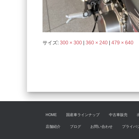
サイズ:
300 × 300
|
360 × 240
|
479 × 640
HOME
国産車ラインナップ
中古車販売
店舗紹介
ブログ
お問い合わせ
プライバ