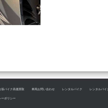
出張バイク高価買取
車両お問い合わせ
レンタルバイク
レンタルバイ
シーポリシー