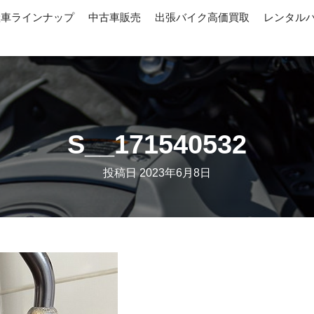
産車ラインナップ
中古車販売
出張バイク高価買取
レンタル
S__171540532
投稿日
2023年6月8日