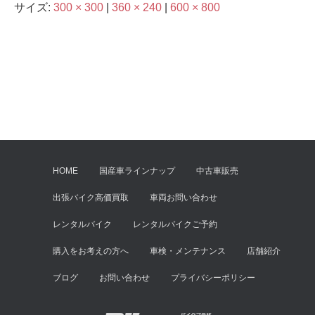
サイズ:
300 × 300
|
360 × 240
|
600 × 800
HOME
国産車ラインナップ
中古車販売
出張バイク高価買取
車両お問い合わせ
レンタルバイク
レンタルバイクご予約
購入をお考えの方へ
車検・メンテナンス
店舗紹介
ブログ
お問い合わせ
プライバシーポリシー