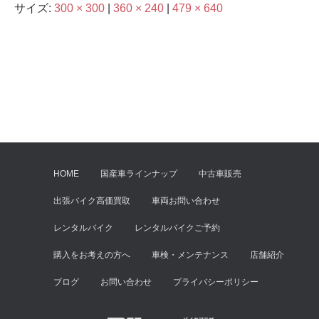
サイズ:
300 × 300
|
360 × 240
|
479 × 640
HOME
国産車ラインナップ
中古車販売
出張バイク高価買取
車両お問い合わせ
レンタルバイク
レンタルバイクご予約
購入をお考えの方へ
車検・メンテナンス
店舗紹介
ブログ
お問い合わせ
プライバシーポリシー