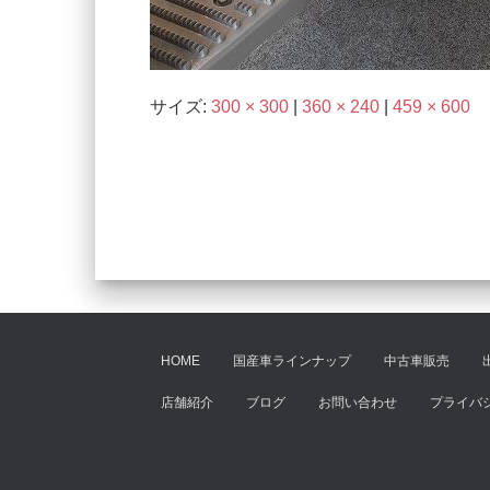
サイズ:
300 × 300
|
360 × 240
|
459 × 600
HOME
国産車ラインナップ
中古車販売
店舗紹介
ブログ
お問い合わせ
プライバ