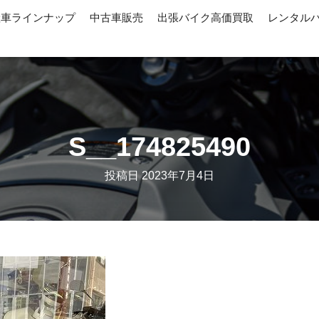
産車ラインナップ
中古車販売
出張バイク高価買取
レンタル
S__174825490
投稿日
2023年7月4日