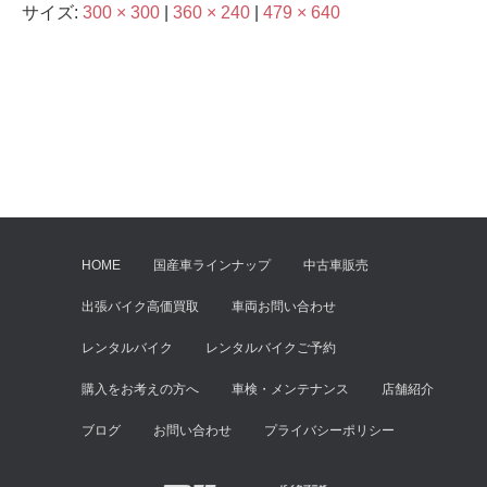
サイズ:
300 × 300
|
360 × 240
|
479 × 640
HOME
国産車ラインナップ
中古車販売
出張バイク高価買取
車両お問い合わせ
レンタルバイク
レンタルバイクご予約
購入をお考えの方へ
車検・メンテナンス
店舗紹介
ブログ
お問い合わせ
プライバシーポリシー