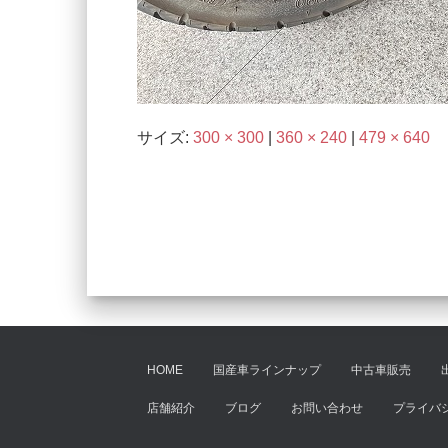
サイズ:
300 × 300
|
360 × 240
|
479 × 640
HOME
国産車ラインナップ
中古車販売
店舗紹介
ブログ
お問い合わせ
プライバ