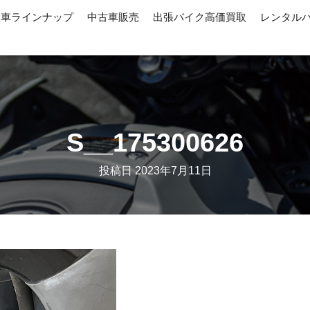
産車ラインナップ
中古車販売
出張バイク高価買取
レンタル
S__175300626
投稿日
2023年7月11日