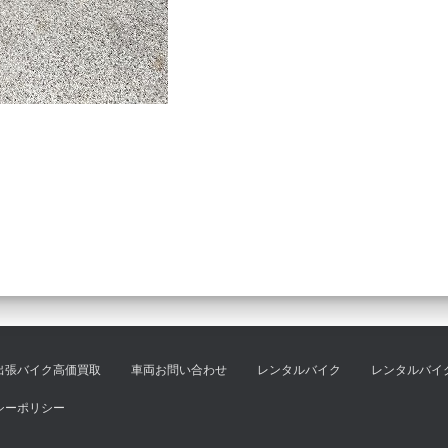
出張バイク高価買取
車両お問い合わせ
レンタルバイク
レンタルバイ
シーポリシー