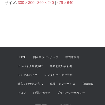
サイズ:
300 × 300
|
360 × 240
|
479 × 640
HOME
国産車ラインナップ
中古車販売
出張バイク高価買取
車両お問い合わせ
レンタルバイク
レンタルバイクご予約
購入をお考えの方へ
車検・メンテナンス
店舗紹介
ブログ
お問い合わせ
プライバシーポリシー