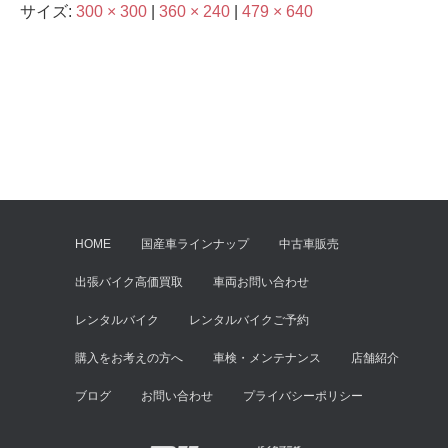
サイズ:
300 × 300
|
360 × 240
|
479 × 640
HOME
国産車ラインナップ
中古車販売
出張バイク高価買取
車両お問い合わせ
レンタルバイク
レンタルバイクご予約
購入をお考えの方へ
車検・メンテナンス
店舗紹介
ブログ
お問い合わせ
プライバシーポリシー