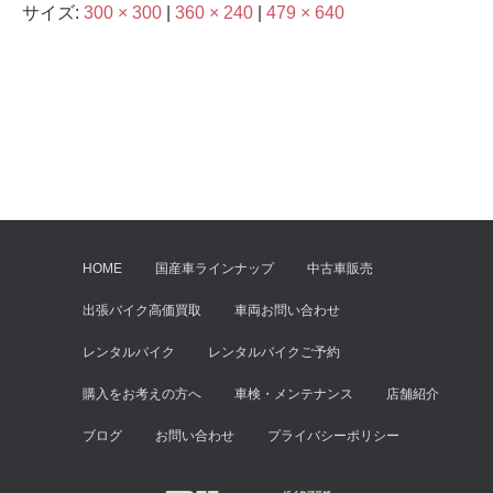
サイズ:
300 × 300
|
360 × 240
|
479 × 640
HOME
国産車ラインナップ
中古車販売
出張バイク高価買取
車両お問い合わせ
レンタルバイク
レンタルバイクご予約
購入をお考えの方へ
車検・メンテナンス
店舗紹介
ブログ
お問い合わせ
プライバシーポリシー