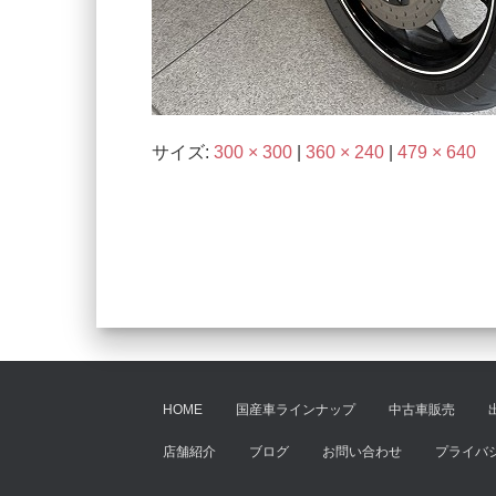
サイズ:
300 × 300
|
360 × 240
|
479 × 640
HOME
国産車ラインナップ
中古車販売
店舗紹介
ブログ
お問い合わせ
プライバ