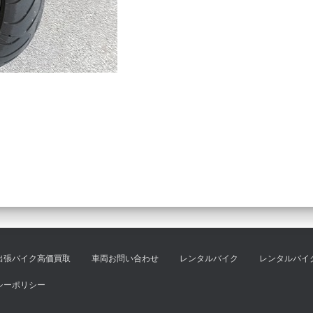
出張バイク高価買取
車両お問い合わせ
レンタルバイク
レンタルバイ
シーポリシー