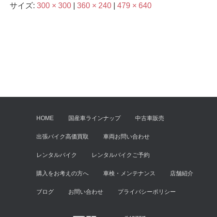
サイズ:
300 × 300
|
360 × 240
|
479 × 640
HOME
国産車ラインナップ
中古車販売
出張バイク高価買取
車両お問い合わせ
レンタルバイク
レンタルバイクご予約
購入をお考えの方へ
車検・メンテナンス
店舗紹介
ブログ
お問い合わせ
プライバシーポリシー