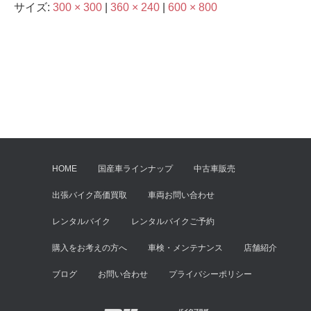
サイズ:
300 × 300
|
360 × 240
|
600 × 800
HOME
国産車ラインナップ
中古車販売
出張バイク高価買取
車両お問い合わせ
レンタルバイク
レンタルバイクご予約
購入をお考えの方へ
車検・メンテナンス
店舗紹介
ブログ
お問い合わせ
プライバシーポリシー