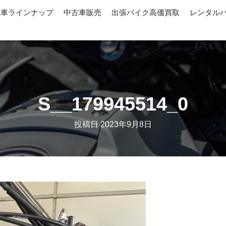
産車ラインナップ
中古車販売
出張バイク高価買取
レンタル
S__179945514_0
投稿日
2023年9月8日