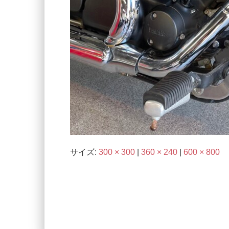
サイズ:
300 × 300
|
360 × 240
|
600 × 800