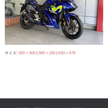
サイズ:
300 × 300
|
360 × 240
|
640 × 479