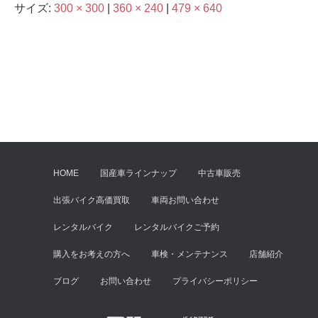
サイズ:
300 × 300
|
360 × 240
|
479 × 640
HOME
国産車ラインナップ
中古車販売
出張バイク高価買取
車両お問い合わせ
レンタルバイク
レンタルバイクご予約
購入をお考えの方へ
車検・メンテナンス
店舗紹介
ブログ
お問い合わせ
プライバシーポリシー