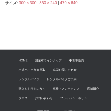
サイズ:
300 × 300
|
360 × 240
|
479 × 640
HOME
国産車ラインナップ
中古車販売
出張バイク高価買取
車両お問い合わせ
レンタルバイク
レンタルバイクご予約
購入をお考えの方へ
車検・メンテナンス
店舗紹介
ブログ
お問い合わせ
プライバシーポリシー